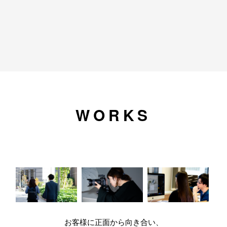
[%title%]
WORKS
お客様に正面から向き合い、